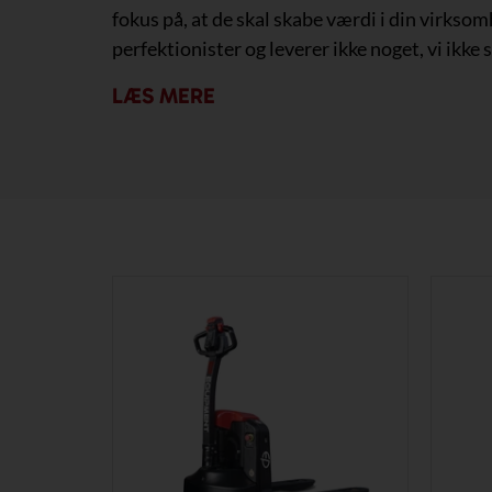
fokus på, at de skal skabe værdi i din virksom
perfektionister og leverer ikke noget, vi ikke s
LÆS MERE