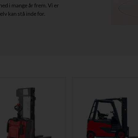
hed i mange år frem. Vi er
elv kan stå inde for.