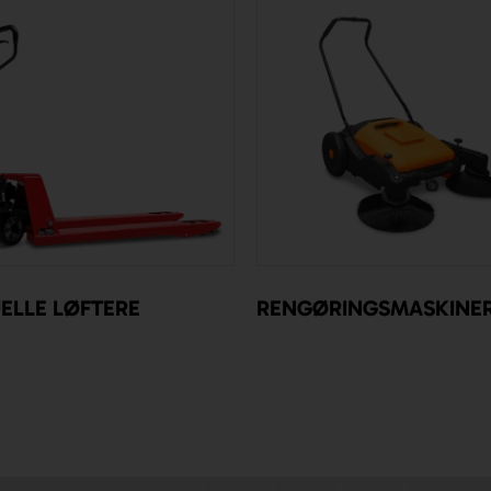
ELLE LØFTERE
RENGØRINGSMASKINE