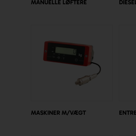
MANUELLE LØFTERE
DIESE
MASKINER M/VÆGT
ENTR