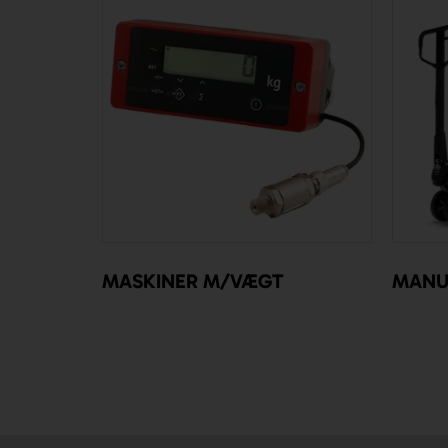
MASKINER M/VÆGT
MANU