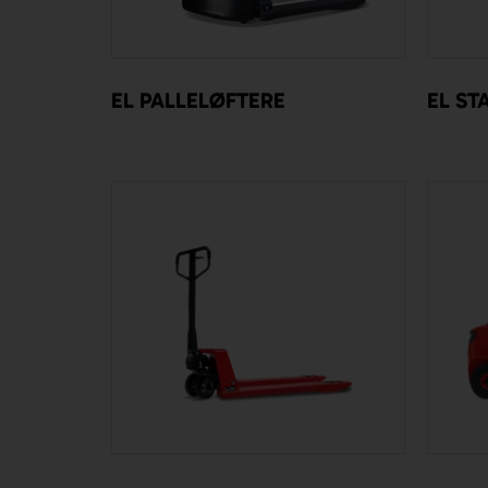
EL PALLELØFTERE
EL ST