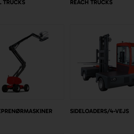
L TRUCKS
REACH TRUCKS
EPRENØRMASKINER
SIDELOADERS/4-VEJS