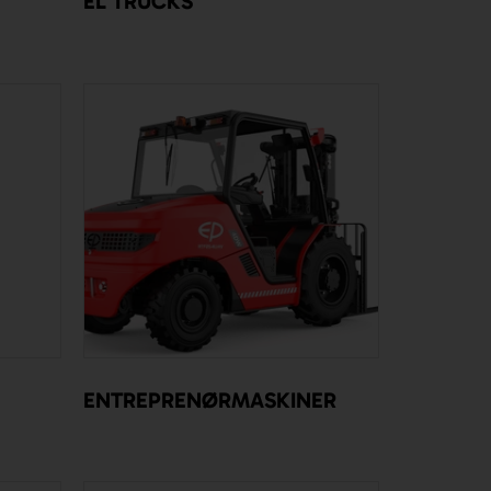
EL TRUCKS
ENTREPRENØRMASKINER