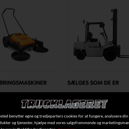
ØRINGSMASKINER
SÆLGES SOM DE ER
ted benytter egne og tredjeparters cookies for at fungere, analysere din
dukter og tjenester, hjælpe med vores salgsfremmende og marketingsmæ