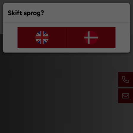
Skift sprog?
0