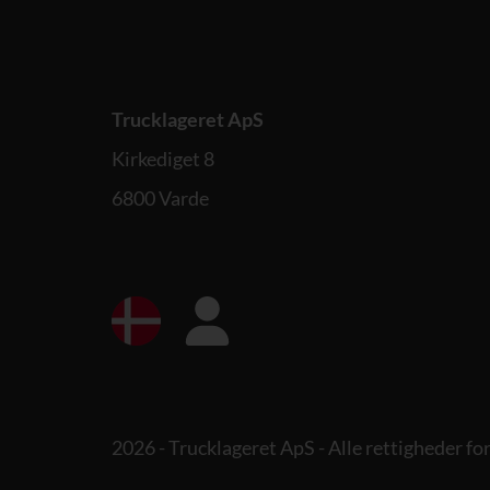
Trucklageret ApS
Kirkediget 8
6800 Varde
2026 - Trucklageret ApS - Alle rettigheder f