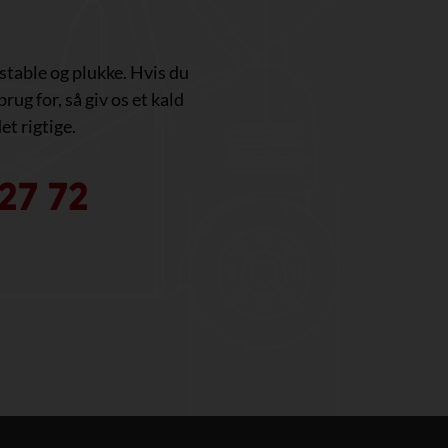
, stable og plukke. Hvis du
brug for, så giv os et kald
et rigtige.
27 72