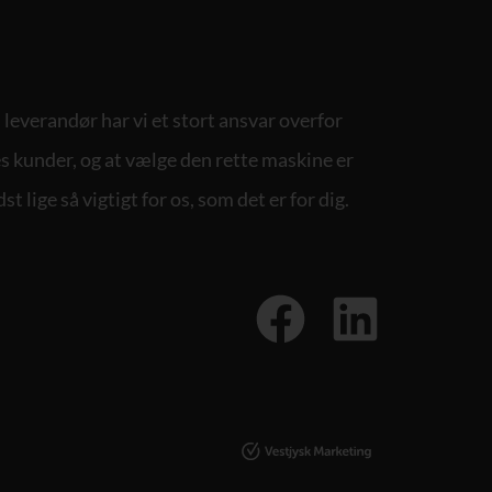
leverandør har vi et stort ansvar overfor
s kunder, og at vælge den rette maskine er
st lige så vigtigt for os, som det er for dig.