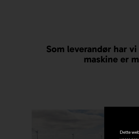
Som leverandør har vi 
maskine er mi
Dette webs