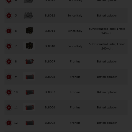
4
BL8013
Senco Italy
Batteri oplader
5
BL8012
Senco Italy
Batteri oplader
50hz standard lader, 1 faset
6
BL8011
Senco Italy
240 volt
50hz standard lader, 1 faset
7
BL8010
Senco Italy
240 volt
8
BL8009
Fronius
Batteri oplader
9
BL8008
Fronius
Batteri oplader
10
BL8007
Fronius
Batteri oplader
11
BL8006
Fronius
Batteri oplader
12
BL8005
Fronius
Batteri oplader