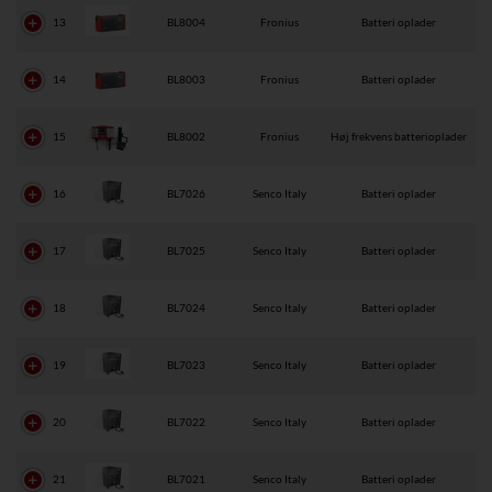
13
BL8004
Fronius
Batteri oplader
14
BL8003
Fronius
Batteri oplader
15
BL8002
Fronius
Høj frekvens batterioplader
16
BL7026
Senco Italy
Batteri oplader
17
BL7025
Senco Italy
Batteri oplader
18
BL7024
Senco Italy
Batteri oplader
19
BL7023
Senco Italy
Batteri oplader
20
BL7022
Senco Italy
Batteri oplader
21
BL7021
Senco Italy
Batteri oplader