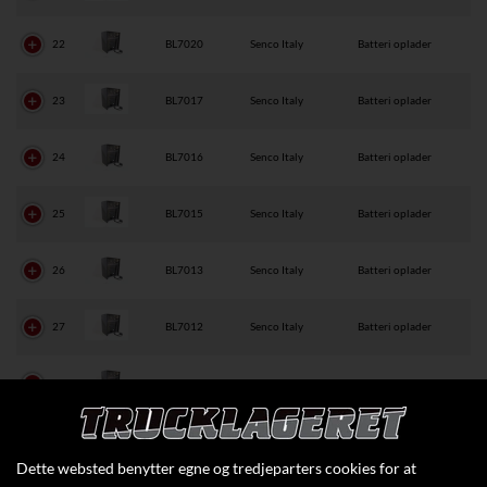
22
BL7020
Senco Italy
Batteri oplader
23
BL7017
Senco Italy
Batteri oplader
24
BL7016
Senco Italy
Batteri oplader
25
BL7015
Senco Italy
Batteri oplader
26
BL7013
Senco Italy
Batteri oplader
27
BL7012
Senco Italy
Batteri oplader
28
BL7011
Senco Italy
Batteri oplader
29
BL7010
Senco Italy
Batteri oplader
Dette websted benytter egne og tredjeparters cookies for at