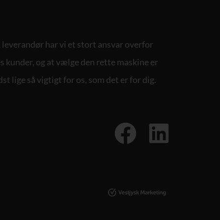
leverandør har vi et stort ansvar overfor
s kunder, og at vælge den rette maskine er
st lige så vigtigt for os, som det er for dig.