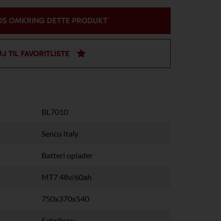
OS OMKRING DETTE PRODUKT
ØJ TIL FAVORITLISTE
BL7010
Senco Italy
Batteri oplader
MT7 48v/60ah
750x370x540
Fabriksny