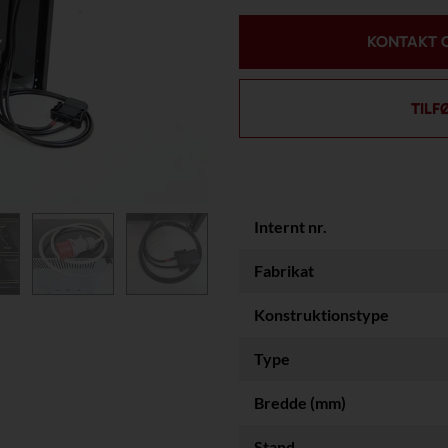
KONTAKT 
TILF
Internt nr.
Fabrikat
Konstruktionstype
Type
Bredde (mm)
Stand