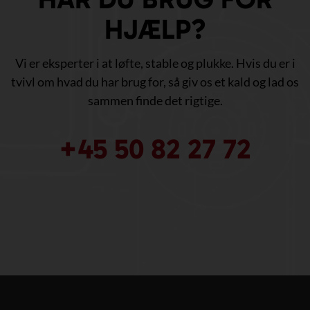
HJÆLP?
Vi er eksperter i at løfte, stable og plukke. Hvis du er i
tvivl om hvad du har brug for, så giv os et kald og lad os
sammen finde det rigtige.
+45 50 82 27 72