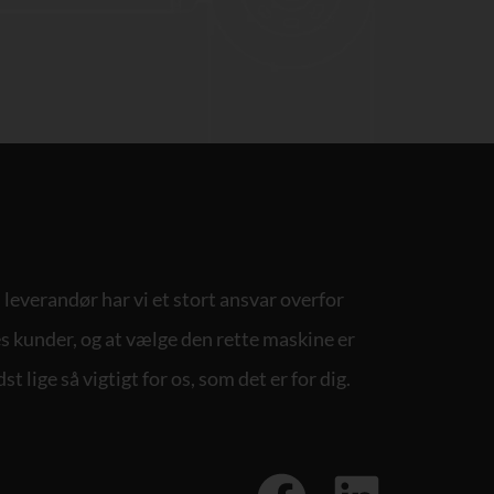
leverandør har vi et stort ansvar overfor
s kunder, og at vælge den rette maskine er
st lige så vigtigt for os, som det er for dig.