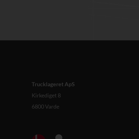
Trucklageret ApS
Kirkediget 8
6800 Varde