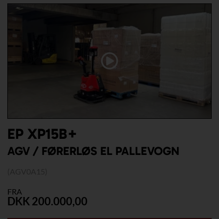
EP XP15B+
AGV / FØRERLØS EL PALLEVOGN
(AGV0A15)
FRA
DKK 200.000,00