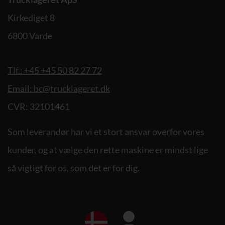
Kirkediget 8
6800 Varde
Tlf.: +45 +45 50 82 27 72
Email: bc@trucklageret.dk
CVR: 32101461
Som leverandør har vi et stort ansvar overfor vores
kunder, og at vælge den rette maskine er mindst lige
så vigtigt for os, som det er for dig.