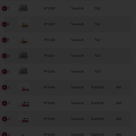
7
PT1330
Trans-Lift
TLD
8
PT1329
Trans-Lift
TLD
9
PT1328
Trans-Lift
TLD
10
PT1327
Trans-Lift
TLD
11
PT1326
Trans-Lift
TLD
12
PT1346
Trans-Lift
TL600 AC
600
13
PT1345
Trans-Lift
TL600 AC
600
14
PT1344
Trans-Lift
TL600 AC
600
15
PT1343
Trans-Lift
TL600 AC
600