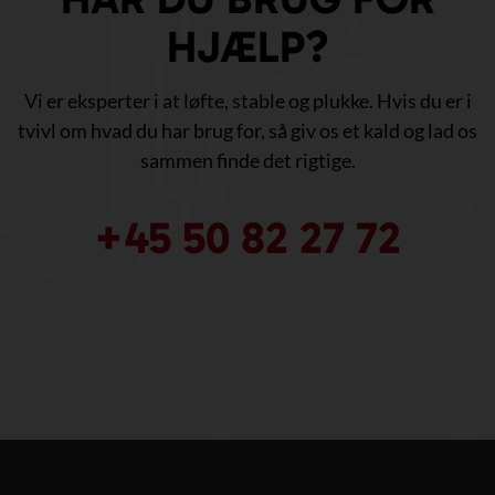
HJÆLP?
Vi er eksperter i at løfte, stable og plukke. Hvis du er i
tvivl om hvad du har brug for, så giv os et kald og lad os
sammen finde det rigtige.
+45 50 82 27 72