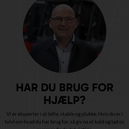
HAR DU BRUG FOR
HJÆLP?
Vi er eksperter i at løfte, stable og plukke. Hvis du er i
tvivl om hvad du har brug for, så giv os et kald og lad os