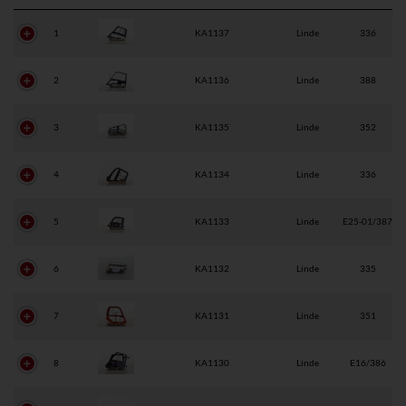
1
KA1137
Linde
336
2
KA1136
Linde
388
3
KA1135
Linde
352
4
KA1134
Linde
336
5
KA1133
Linde
E25-01/387
6
KA1132
Linde
335
7
KA1131
Linde
351
8
KA1130
Linde
E16/386