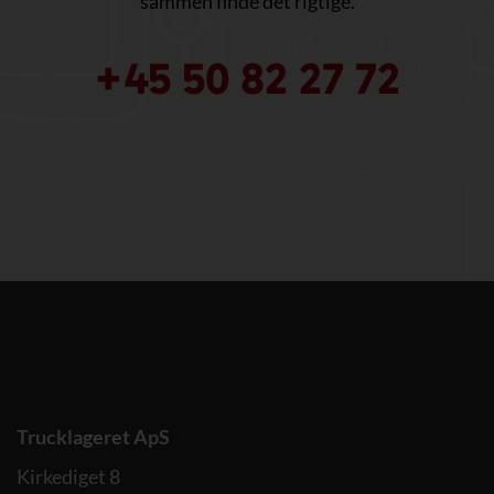
sammen finde det rigtige.
+45 50 82 27 72
Trucklageret ApS
Kirkediget 8