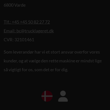
6800 Varde
Tlf.: +45 +45 50 82 27 72
Email: bc@trucklageret.dk
CVR: 32101461
Som leverandør har vi et stort ansvar overfor vores
kunder, og at vælge den rette maskine er mindst lige
så vigtigt for os, som det er for dig.