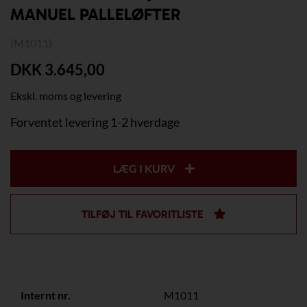
MANUEL PALLELØFTER
(M1011)
DKK 3.645,00
Ekskl. moms og levering
Forventet levering 1-2 hverdage
LÆG I KURV
TILFØJ TIL FAVORITLISTE
Internt nr.
M1011