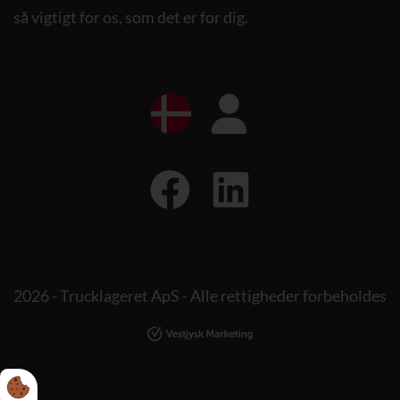
så vigtigt for os, som det er for dig.
2026 - Trucklageret ApS - Alle rettigheder forbeholdes