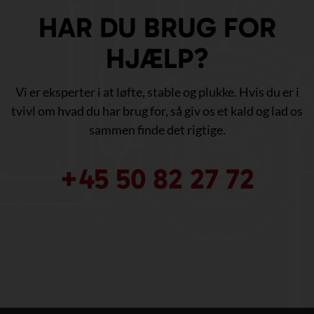
HAR DU BRUG FOR
HJÆLP?
Vi er eksperter i at løfte, stable og plukke. Hvis du er i
tvivl om hvad du har brug for, så giv os et kald og lad os
sammen finde det rigtige.
+45 50 82 27 72