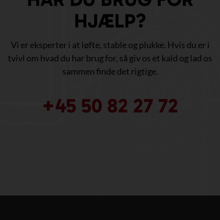
HJÆLP?
Vi er eksperter i at løfte, stable og plukke. Hvis du er i
tvivl om hvad du har brug for, så giv os et kald og lad os
sammen finde det rigtige.
+45 50 82 27 72