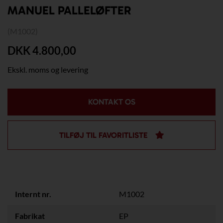
MANUEL PALLELØFTER
(M1002)
DKK 4.800,00
Ekskl. moms og levering
KONTAKT OS
TILFØJ TIL FAVORITLISTE
Internt nr.
M1002
Fabrikat
EP