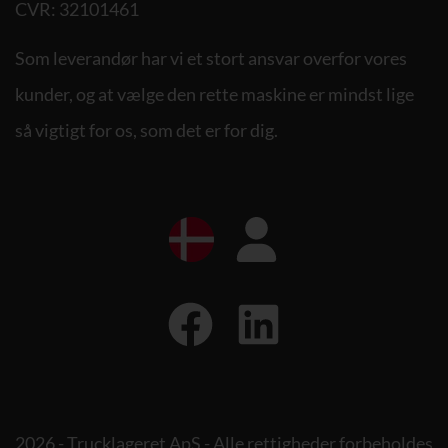
CVR: 32101461
Som leverandør har vi et stort ansvar overfor vores
kunder, og at vælge den rette maskine er mindst lige
så vigtigt for os, som det er for dig.
2026 - Trucklageret ApS - Alle rettigheder forbeholdes