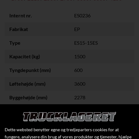
Internt nr.
ES0236
Fabrikat
EP
Type
ES15-15ES
Kapacitet (kg)
1500
Tyngdepunkt (mm)
600
Løftehøjde (mm)
3600
Byggehøjde (mm)
2278
Klik her for at se flere specifikationer
Dette websted benytter egne og tredjeparters cookies for at
fungere, analysere din brug af vores produkter og tjenester, hjælpe