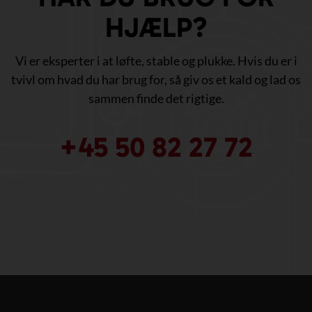
HJÆLP?
Vi er eksperter i at løfte, stable og plukke. Hvis du er i
tvivl om hvad du har brug for, så giv os et kald og lad os
sammen finde det rigtige.
+45 50 82 27 72