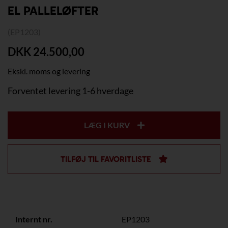
EL PALLELØFTER
(EP1203)
DKK 24.500,00
Ekskl. moms og levering
Forventet levering 1-6 hverdage
LÆG I KURV
TILFØJ TIL FAVORITLISTE
Internt nr.
EP1203