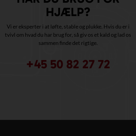
HJÆLP?
Vi er eksperter i at løfte, stable og plukke. Hvis du er i
tvivl om hvad du har brug for, så giv os et kald og lad os
sammen finde det rigtige.
+45 50 82 27 72