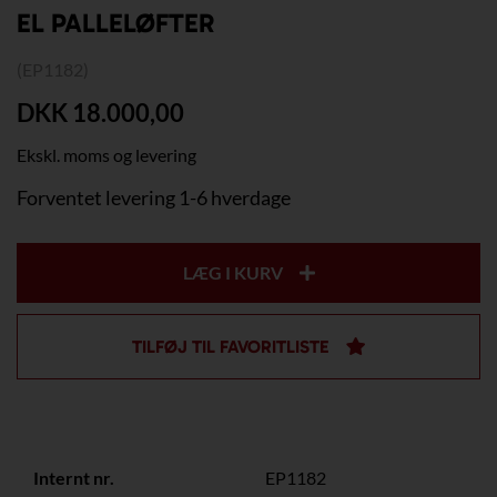
EL PALLELØFTER
(EP1182)
DKK 18.000,00
Ekskl. moms og levering
Forventet levering 1-6 hverdage
LÆG I KURV
TILFØJ TIL FAVORITLISTE
Internt nr.
EP1182