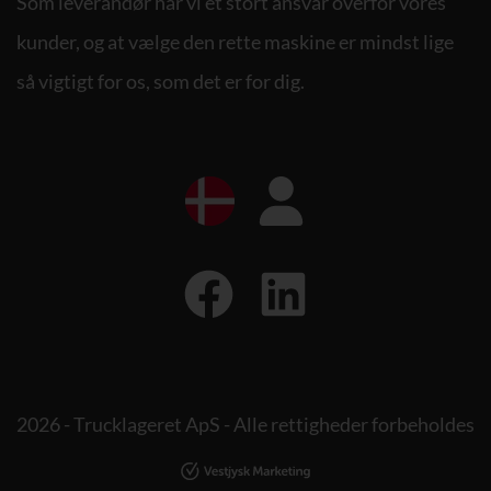
Som leverandør har vi et stort ansvar overfor vores
kunder, og at vælge den rette maskine er mindst lige
så vigtigt for os, som det er for dig.
2026 - Trucklageret ApS - Alle rettigheder forbeholdes