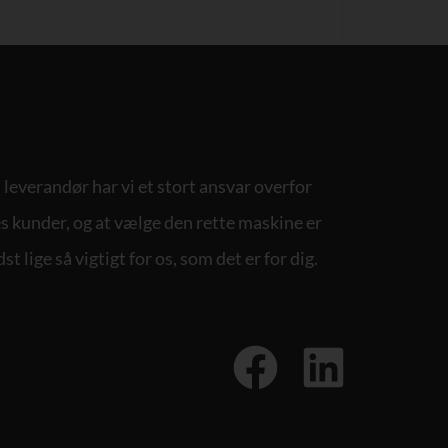
leverandør har vi et stort ansvar overfor
s kunder, og at vælge den rette maskine er
st lige så vigtigt for os, som det er for dig.