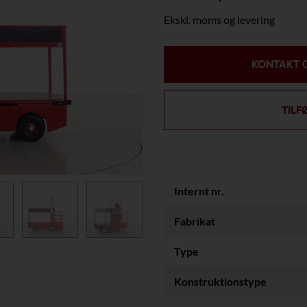
Ekskl. moms og levering
KONTAKT 
TILF
Internt nr.
Fabrikat
Type
Konstruktionstype