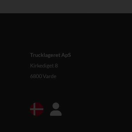
Trucklageret ApS
Kirkediget 8
6800 Varde