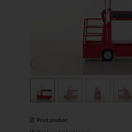
Print produkt