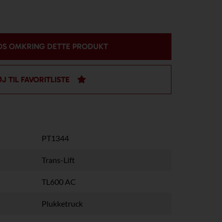
OS OMKRING DETTE PRODUKT
ØJ TIL FAVORITLISTE
PT1344
Trans-Lift
TL600 AC
Plukketruck