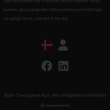
Som leverandør har vi et stort ansvar overfor vores
kunder, og at vælge den rette maskine er mindst lige
så vigtigt for os, som det er for dig.
2026 - Trucklageret ApS - Alle rettigheder forbeholdes