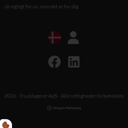
så vigtigt for os, som det er for dig.
2026 - Trucklageret ApS - Alle rettigheder forbeholdes