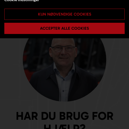
KUN NØDVENDIGE COOKIES
ACCEPTER ALLE COOKIES
HAR DU BRUG FOR
HJÆLP?