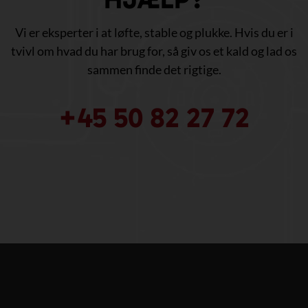
Vi er eksperter i at løfte, stable og plukke. Hvis du er i
tvivl om hvad du har brug for, så giv os et kald og lad os
sammen finde det rigtige.
+45 50 82 27 72