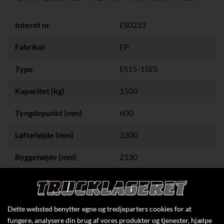
Internt nr.
ES0233
Fabrikat
EP
Type
ES15-15ES
Kapacitet (kg)
1500
Tyngdepunkt (mm)
600
Løftehøjde (mm)
3300
Byggehøjde (mm)
2130
Klik her for at se flere specifikationer
Dette websted benytter egne og tredjeparters cookies for at
fungere, analysere din brug af vores produkter og tjenester, hjælpe