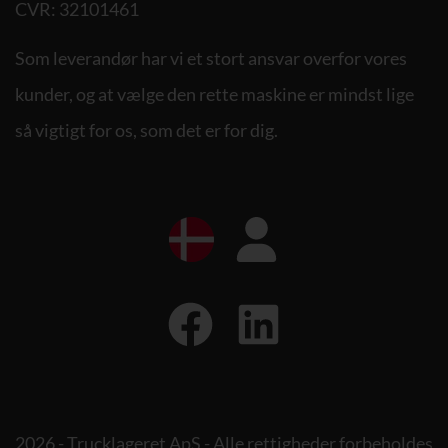
CVR: 32101461
Som leverandør har vi et stort ansvar overfor vores
kunder, og at vælge den rette maskine er mindst lige
så vigtigt for os, som det er for dig.
2026 - Trucklageret ApS - Alle rettigheder forbeholdes