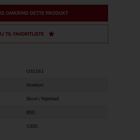
OS OMKRING DETTE PRODUKT
ØJ TIL FAVORITLISTE
US1161
Smekon
Skovl / fejeblad
800
1300