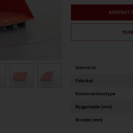
KONTAKT 
TILF
Internt nr.
Fabrikat
Konstruktionstype
Byggehøjde (mm)
Bredde (mm)