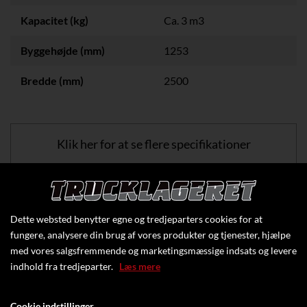
Kapacitet (kg)
Ca. 3 m3
Byggehøjde (mm)
1253
Bredde (mm)
2500
Klik her for at se flere specifikationer
Dette websted benytter egne og tredjeparters cookies for at
fungere, analysere din brug af vores produkter og tjenester, hjælpe
med vores salgsfremmende og marketingsmæssige indsats og levere
indhold fra tredjeparter.
Læs mere
Cookie indstillinger