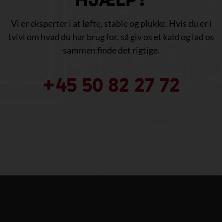
Vi er eksperter i at løfte, stable og plukke. Hvis du er i
tvivl om hvad du har brug for, så giv os et kald og lad os
sammen finde det rigtige.
+45 50 82 27 72