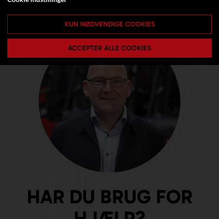
KUN NØDVENDIGE COOKIES
ACCEPTER ALLE COOKIES
HAR DU BRUG FOR
HJÆLP?