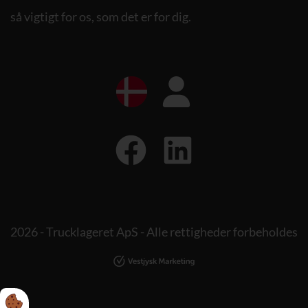
så vigtigt for os, som det er for dig.
2026 - Trucklageret ApS - Alle rettigheder forbeholdes