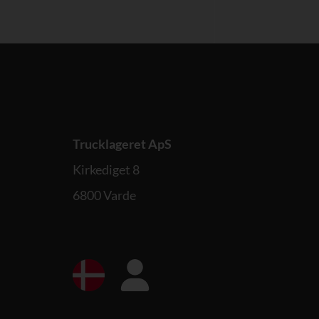
Trucklageret ApS
Kirkediget 8
6800 Varde