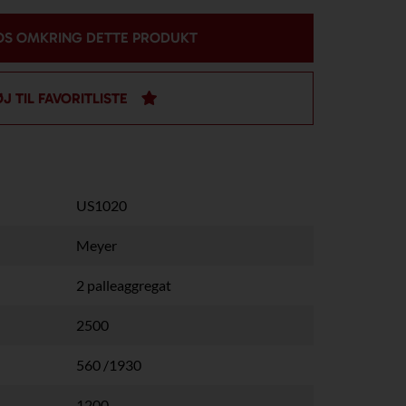
OS OMKRING DETTE PRODUKT
ØJ TIL FAVORITLISTE
US1020
Meyer
2 palleaggregat
2500
560 /1930
1200