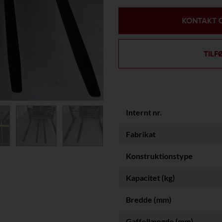
KONTAKT 
TILF
Internt nr.
Fabrikat
Konstruktionstype
Kapacitet (kg)
Bredde (mm)
Gaffellængde (mm)