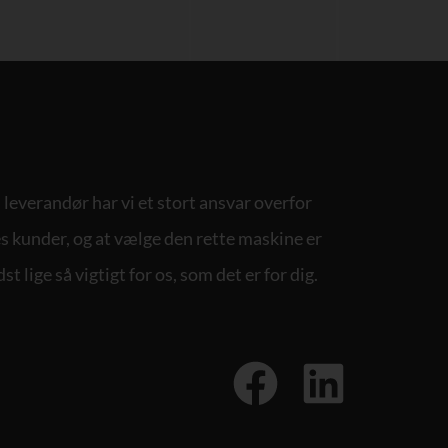
leverandør har vi et stort ansvar overfor
s kunder, og at vælge den rette maskine er
st lige så vigtigt for os, som det er for dig.