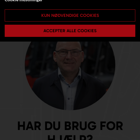
KUN NØDVENDIGE COOKIES
ACCEPTER ALLE COOKIES
HAR DU BRUG FOR
HJÆLP?