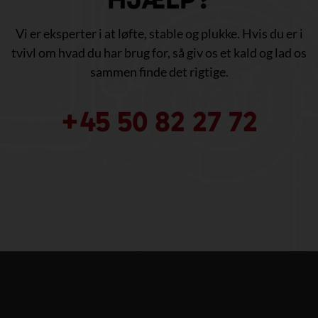
Vi er eksperter i at løfte, stable og plukke. Hvis du er i
tvivl om hvad du har brug for, så giv os et kald og lad os
sammen finde det rigtige.
+45 50 82 27 72