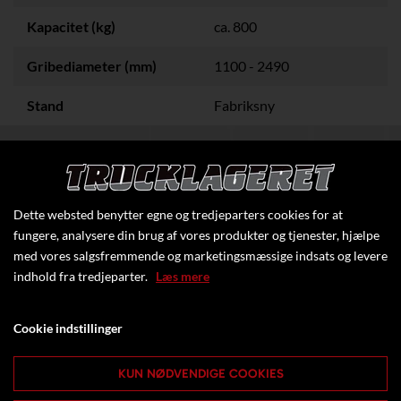
Kapacitet (kg)
ca. 800
Gribediameter (mm)
1100 - 2490
Stand
Fabriksny
Dette websted benytter egne og tredjeparters cookies for at
fungere, analysere din brug af vores produkter og tjenester, hjælpe
med vores salgsfremmende og marketingsmæssige indsats og levere
indhold fra tredjeparter.
Læs mere
Cookie indstillinger
KUN NØDVENDIGE COOKIES