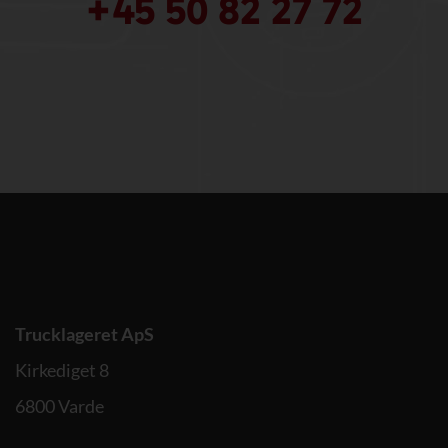
+45 50 82 27 72
Trucklageret ApS
Kirkediget 8
6800 Varde