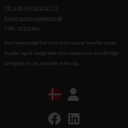
Tlf.: +45 +45 50 82 27 72
Email: bc@trucklageret.dk
CVR: 32101461
Som leverandør har vi et stort ansvar overfor vores
kunder, og at vælge den rette maskine er mindst lige
så vigtigt for os, som det er for dig.