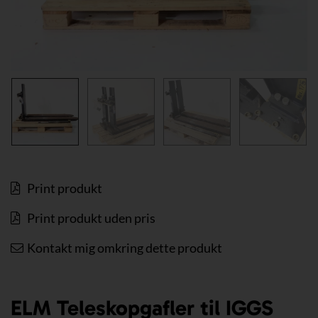
Print produkt
Print produkt uden pris
Kontakt mig omkring dette produkt
ELM Teleskopgafler til IGGS