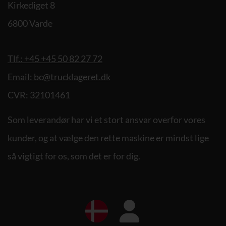
Kirkediget 8
6800 Varde
Tlf.: +45 +45 50 82 27 72
Email: bc@trucklageret.dk
CVR: 32101461
Som leverandør har vi et stort ansvar overfor vores
kunder, og at vælge den rette maskine er mindst lige
så vigtigt for os, som det er for dig.