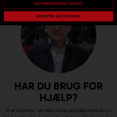
KUN NØDVENDIGE COOKIES
ACCEPTER ALLE COOKIES
HAR DU BRUG FOR
HJÆLP?
Vi er eksperter i at løfte, stable og plukke. Hvis du er i