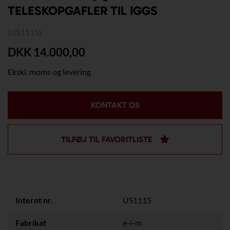
TELESKOPGAFLER TIL IGGS
(US1115)
DKK 14.000,00
Ekskl. moms og levering
KONTAKT OS
TILFØJ TIL FAVORITLISTE
Internt nr.
US1115
Fabrikat
e-l-m