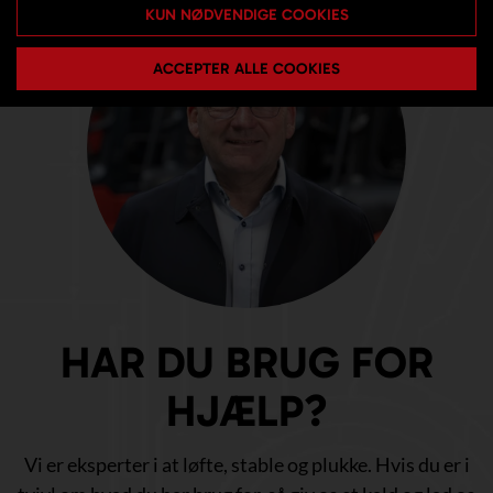
KUN NØDVENDIGE COOKIES
ACCEPTER ALLE COOKIES
HAR DU BRUG FOR
HJÆLP?
Vi er eksperter i at løfte, stable og plukke. Hvis du er i