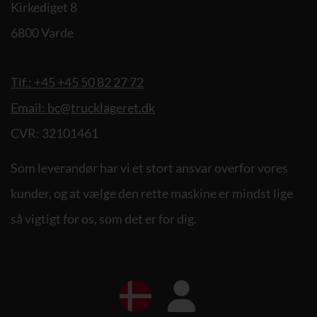
Kirkediget 8
6800 Varde
Tlf.: +45 +45 50 82 27 72
Email: bc@trucklageret.dk
CVR: 32101461
Som leverandør har vi et stort ansvar overfor vores
kunder, og at vælge den rette maskine er mindst lige
så vigtigt for os, som det er for dig.