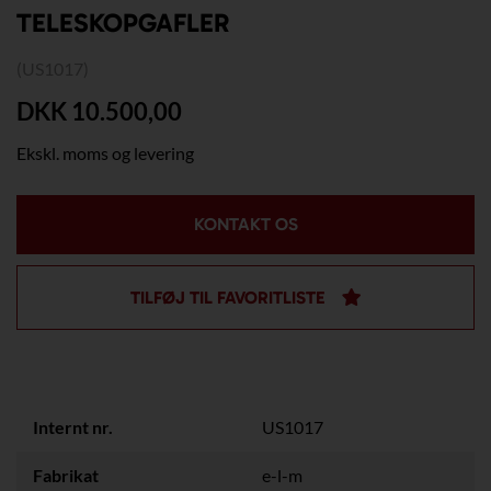
TELESKOPGAFLER
(US1017)
DKK 10.500,00
Ekskl. moms og levering
KONTAKT OS
TILFØJ TIL FAVORITLISTE
Internt nr.
US1017
Fabrikat
e-l-m