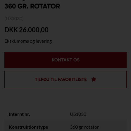
360 GR. ROTATOR
(US1030)
DKK 26.000,00
Ekskl. moms og levering
KONTAKT OS
TILFØJ TIL FAVORITLISTE
Internt nr.
US1030
Konstruktionstype
360 gr. rotator