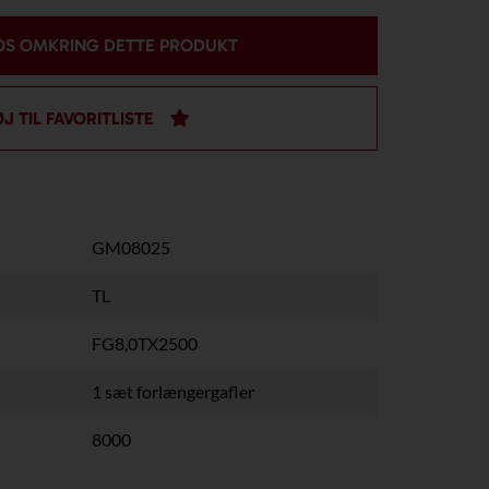
OS OMKRING DETTE PRODUKT
ØJ TIL FAVORITLISTE
GM08025
TL
FG8,0TX2500
1 sæt forlængergafler
8000