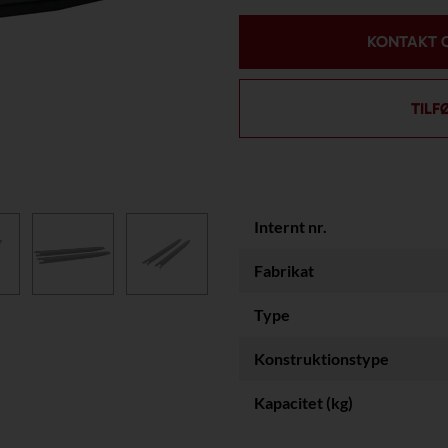
KONTAKT 
TILF
Internt nr.
Fabrikat
Type
Konstruktionstype
Kapacitet (kg)