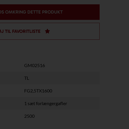
OS OMKRING DETTE PRODUKT
ØJ TIL FAVORITLISTE
GM02516
TL
FG2,5TX1600
1 sæt forlængergafler
2500