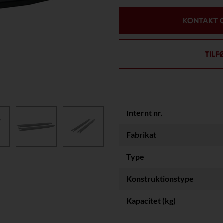
KONTAKT 
TILF
Internt nr.
Fabrikat
Type
Konstruktionstype
Kapacitet (kg)