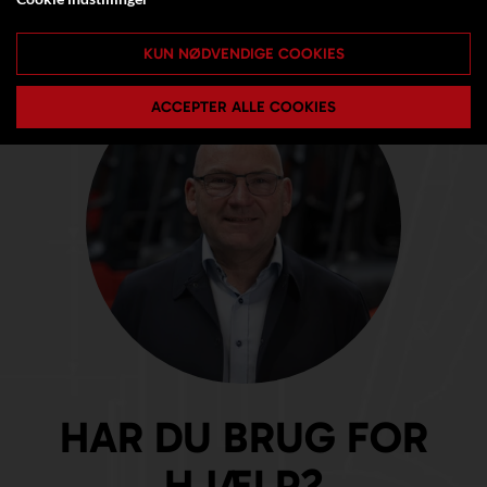
KUN NØDVENDIGE COOKIES
ACCEPTER ALLE COOKIES
HAR DU BRUG FOR
HJÆLP?