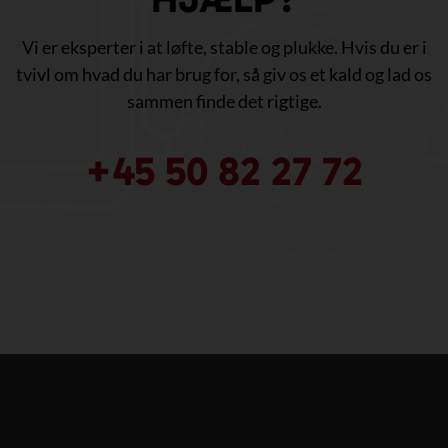
Vi er eksperter i at løfte, stable og plukke. Hvis du er i
tvivl om hvad du har brug for, så giv os et kald og lad os
sammen finde det rigtige.
+45 50 82 27 72