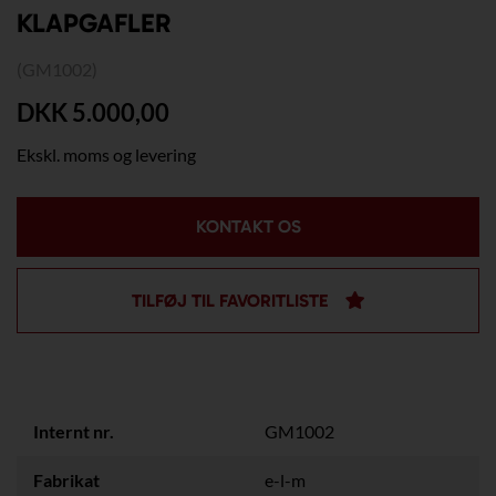
KLAPGAFLER
(GM1002)
DKK 5.000,00
Ekskl. moms og levering
KONTAKT OS
TILFØJ TIL FAVORITLISTE
Internt nr.
GM1002
Fabrikat
e-l-m