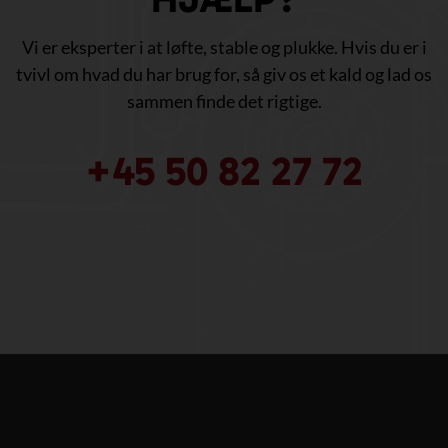
Vi er eksperter i at løfte, stable og plukke. Hvis du er i
tvivl om hvad du har brug for, så giv os et kald og lad os
sammen finde det rigtige.
+45 50 82 27 72