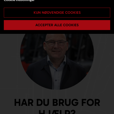
KUN NØDVENDIGE COOKIES
ACCEPTER ALLE COOKIES
HAR DU BRUG FOR
HJÆLP?