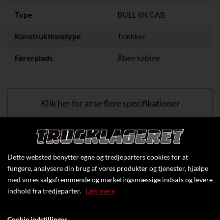
Type
BULL 6N CAB
Konstruktionstype
Trækker
Førerplads
Åben kabine
Klik her for at se flere specifikationer
Dette websted benytter egne og tredjeparters cookies for at
fungere, analysere din brug af vores produkter og tjenester, hjælpe
med vores salgsfremmende og marketingsmæssige indsats og levere
indhold fra tredjeparter.
Læs mere
Cookie indstillinger