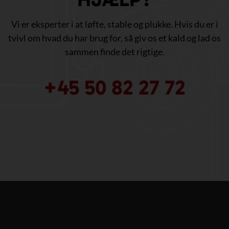
Vi er eksperter i at løfte, stable og plukke. Hvis du er i
tvivl om hvad du har brug for, så giv os et kald og lad os
sammen finde det rigtige.
+45 50 82 27 72