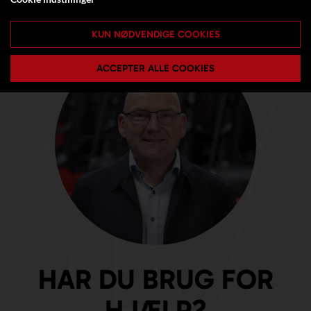
KUN NØDVENDIGE COOKIES
ACCEPTER ALLE COOKIES
HAR DU BRUG FOR
HJÆLP?