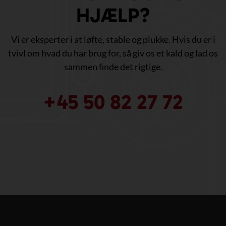
HJÆLP?
Vi er eksperter i at løfte, stable og plukke. Hvis du er i
tvivl om hvad du har brug for, så giv os et kald og lad os
sammen finde det rigtige.
+45 50 82 27 72