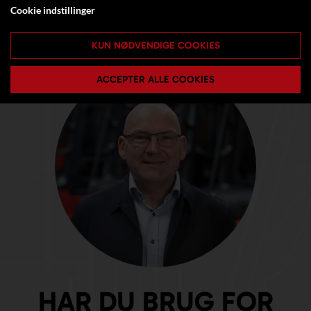
Cookie indstillinger
KUN NØDVENDIGE COOKIES
ACCEPTER ALLE COOKIES
HAR DU BRUG FOR