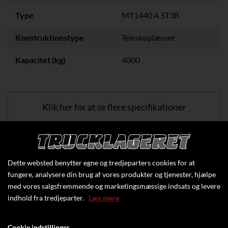
Type
MT1440 A ST3B
Konstruktionstype
Teleskoplæsser
Kapacitet (kg)
4000
Klik her for at se flere specifikationer
Dette websted benytter egne og tredjeparters cookies for at
fungere, analysere din brug af vores produkter og tjenester, hjælpe
med vores salgsfremmende og marketingsmæssige indsats og levere
indhold fra tredjeparter.
Læs mere
Cookie indstillinger