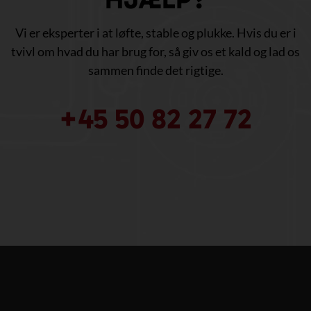
Vi er eksperter i at løfte, stable og plukke. Hvis du er i
tvivl om hvad du har brug for, så giv os et kald og lad os
sammen finde det rigtige.
+45 50 82 27 72