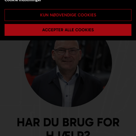
KUN NØDVENDIGE COOKIES
ACCEPTER ALLE COOKIES
HAR DU BRUG FOR
HJÆLP?