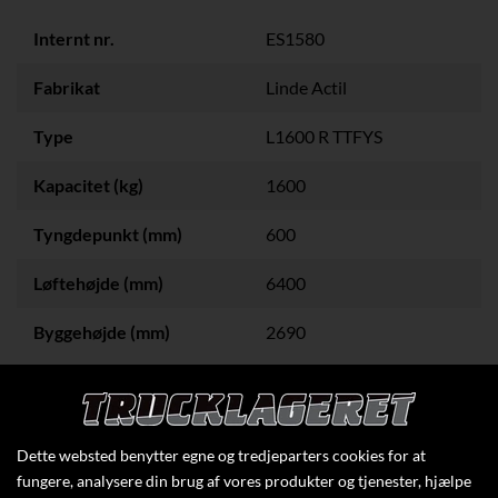
Internt nr.
ES1580
Fabrikat
Linde Actil
Type
L1600 R TTFYS
Kapacitet (kg)
1600
Tyngdepunkt (mm)
600
Løftehøjde (mm)
6400
Byggehøjde (mm)
2690
Klik her for at se flere specifikationer
Dette websted benytter egne og tredjeparters cookies for at
fungere, analysere din brug af vores produkter og tjenester, hjælpe