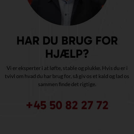
HAR DU BRUG FOR
HJÆLP?
Vi er eksperter i at løfte, stable og plukke. Hvis du er i
tvivl om hvad du har brug for, så giv os et kald og lad os
sammen finde det rigtige.
+45 50 82 27 72