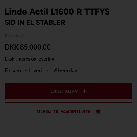
Linde Actil L1600 R TTFYS
SID IN EL STABLER
(ES1580)
DKK 85.000,00
Ekskl. moms og levering
Forventet levering 1-6 hverdage
LÆG I KURV
TILFØJ TIL FAVORITLISTE