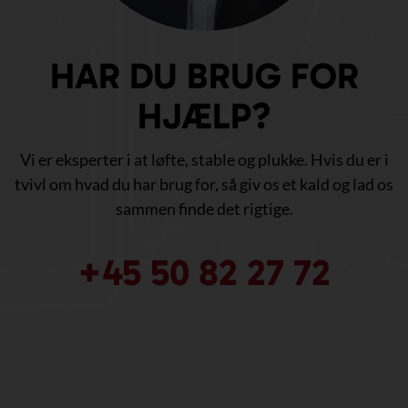
HAR DU BRUG FOR
HJÆLP?
Vi er eksperter i at løfte, stable og plukke. Hvis du er i
tvivl om hvad du har brug for, så giv os et kald og lad os
sammen finde det rigtige.
+45 50 82 27 72