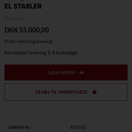
EL STABLER
(ES1602)
DKK 55.000,00
Ekskl. moms og levering
Forventet levering 1-6 hverdage
LÆG I KURV
TILFØJ TIL FAVORITLISTE
Internt nr.
ES1602