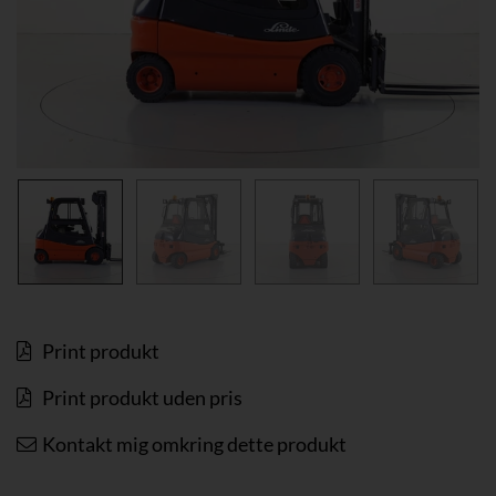
Print produkt
Print produkt uden pris
Kontakt mig omkring dette produkt