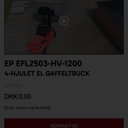
EP EFL2503-HV-1200
4-HJULET EL GAFFELTRUCK
(ET0025)
DKK 0,00
Ekskl. moms og levering
KONTAKT OS