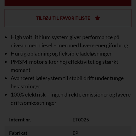
TILFØJ TIL FAVORITLISTE
High volt lithium system giver performance på
niveau med diesel – men med lavere energiforbrug
Hurtig opladning og fleksible ladeløsninger
PMSM-motor sikrer høj effektivitet og stærkt
moment
Avanceret kølesystem til stabil drift under tunge
belastninger
100% elektrisk – ingen direkte emissioner og lavere
driftsomkostninger
Internt nr.
ET0025
Fabrikat
EP