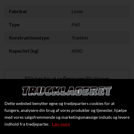
Fabrikat
Linde
Type
P60
Konstruktionstype
Trækker
Kapacitet (kg)
6000
Klik her for at se flere specifikationer
Dette websted benytter egne og tredjeparters cookies for at
fungere, analysere din brug af vores produkter og tjenester, hjælpe
med vores salgsfremmende og marketingsmæssige indsats og levere
indhold fra tredjeparter.
Læs mere