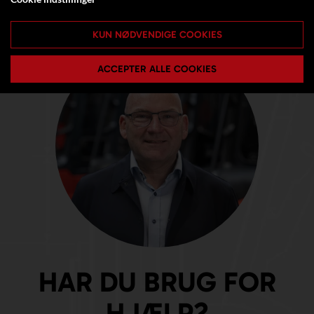
KUN NØDVENDIGE COOKIES
ACCEPTER ALLE COOKIES
HAR DU BRUG FOR
HJÆLP?