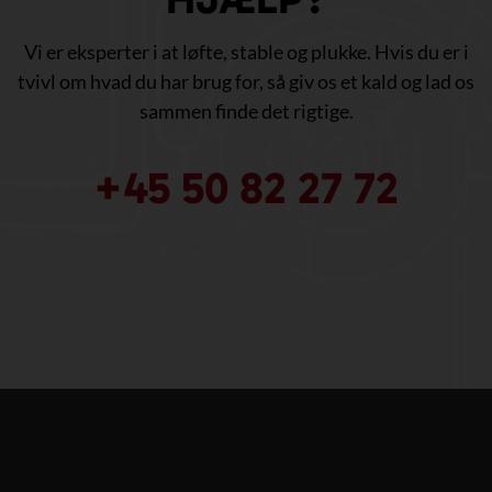
Vi er eksperter i at løfte, stable og plukke. Hvis du er i
tvivl om hvad du har brug for, så giv os et kald og lad os
sammen finde det rigtige.
+45 50 82 27 72