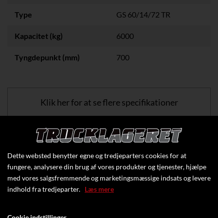
Type
GS 60/14/72 TR
Kapacitet (kg)
6000
Tyngdepunkt (mm)
700
Klik her for at se flere specifikationer
Dette websted benytter egne og tredjeparters cookies for at
fungere, analysere din brug af vores produkter og tjenester, hjælpe
med vores salgsfremmende og marketingsmæssige indsats og levere
indhold fra tredjeparter.
Læs mere
Cookie indstillinger