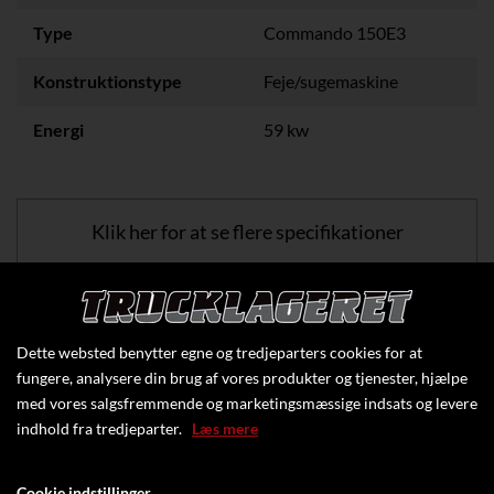
Type
Commando 150E3
Konstruktionstype
Feje/sugemaskine
Energi
59 kw
Klik her for at se flere specifikationer
Dette websted benytter egne og tredjeparters cookies for at
fungere, analysere din brug af vores produkter og tjenester, hjælpe
med vores salgsfremmende og marketingsmæssige indsats og levere
indhold fra tredjeparter.
Læs mere
Cookie indstillinger