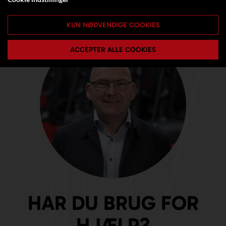
KUN NØDVENDIGE COOKIES
ACCEPTER ALLE COOKIES
HAR DU BRUG FOR
HJÆLP?