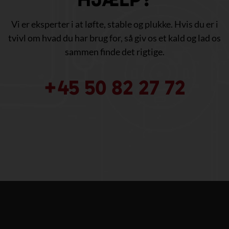
Vi er eksperter i at løfte, stable og plukke. Hvis du er i
tvivl om hvad du har brug for, så giv os et kald og lad os
sammen finde det rigtige.
+45 50 82 27 72