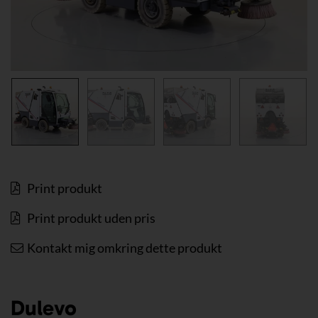
Print produkt
Print produkt uden pris
Kontakt mig omkring dette produkt
Dulevo