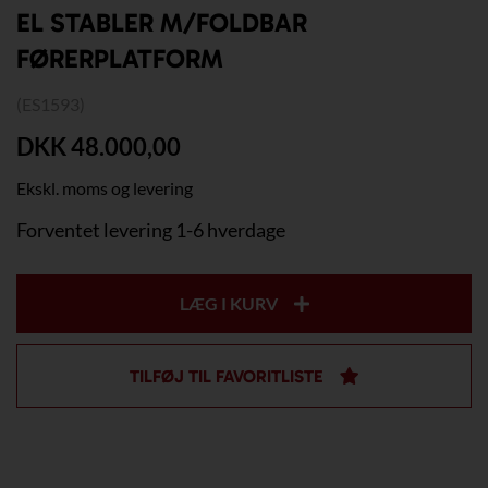
EL STABLER M/FOLDBAR
FØRERPLATFORM
(ES1593)
DKK 48.000,00
Ekskl. moms og levering
Forventet levering 1-6 hverdage
LÆG I KURV
TILFØJ TIL FAVORITLISTE