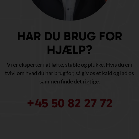
HAR DU BRUG FOR
HJÆLP?
Vi er eksperter i at løfte, stable og plukke. Hvis du er i
tvivl om hvad du har brug for, så giv os et kald og lad os
sammen finde det rigtige.
+45 50 82 27 72