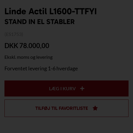
Linde Actil L1600-TTFYI
STAND IN EL STABLER
(ES1753)
DKK 78.000,00
Ekskl. moms og levering
Forventet levering 1-6 hverdage
LÆG I KURV
TILFØJ TIL FAVORITLISTE