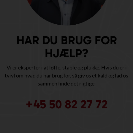
HAR DU BRUG FOR
HJÆLP?
Vi er eksperter i at løfte, stable og plukke. Hvis du er i
tvivl om hvad du har brug for, så giv os et kald og lad os
sammen finde det rigtige.
+45 50 82 27 72