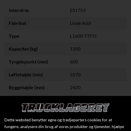
Internt nr.
ES1753
Fabrikat
Linde Actil
Type
L1600-TTFYI
Kapacitet (kg)
1350
Tyngdepunkt (mm)
600
Løftehøjde (mm)
5570
Byggehøjde (mm)
2420
Klik her for at se flere specifikationer
Dette websted benytter egne og tredjeparters cookies for at
fungere, analysere din brug af vores produkter og tjenester, hjælpe