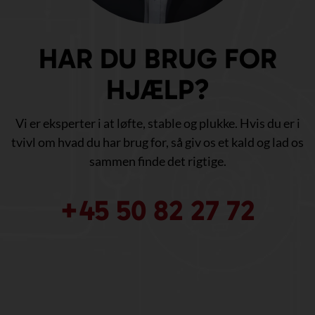
HAR DU BRUG FOR
HJÆLP?
Vi er eksperter i at løfte, stable og plukke. Hvis du er i
tvivl om hvad du har brug for, så giv os et kald og lad os
sammen finde det rigtige.
+45 50 82 27 72