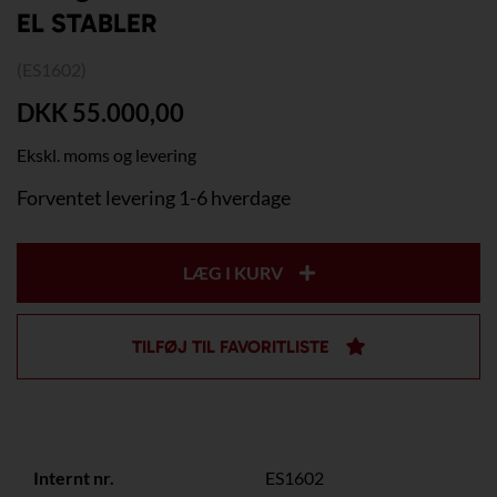
EL STABLER
(ES1602)
DKK 55.000,00
Ekskl. moms og levering
Forventet levering 1-6 hverdage
LÆG I KURV
TILFØJ TIL FAVORITLISTE
Internt nr.
ES1602