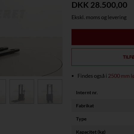
DKK 28.500,00
Ekskl. moms og levering
TILF
Findes også i
2500 mm l
Internt nr.
Fabrikat
Type
Kapacitet (kg)