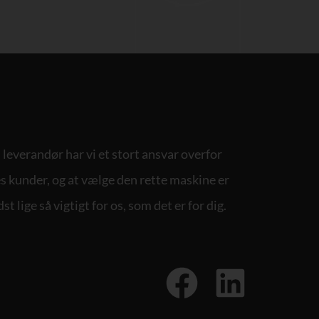
leverandør har vi et stort ansvar overfor
s kunder, og at vælge den rette maskine er
st lige så vigtigt for os, som det er for dig.