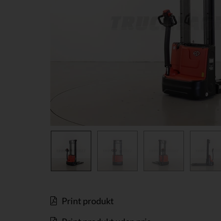
Print produkt