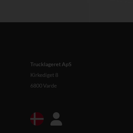
Trucklageret ApS
Kirkediget 8
6800 Varde