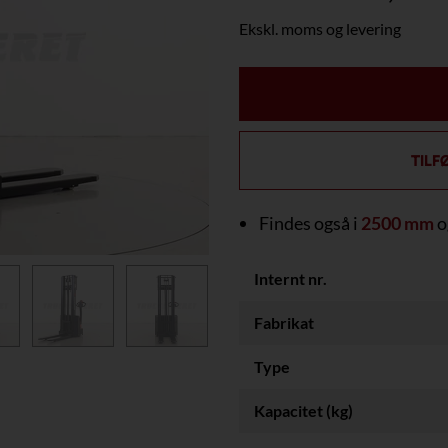
Ekskl. moms og levering
TILF
Findes også i
2500 mm
o
Internt nr.
Fabrikat
Type
Kapacitet (kg)