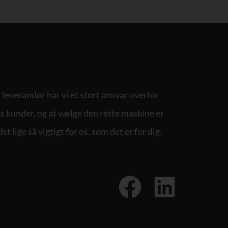
leverandør har vi et stort ansvar overfor
s kunder, og at vælge den rette maskine er
st lige så vigtigt for os, som det er for dig.