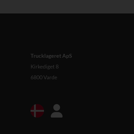
Trucklageret ApS
Kirkediget 8
6800 Varde